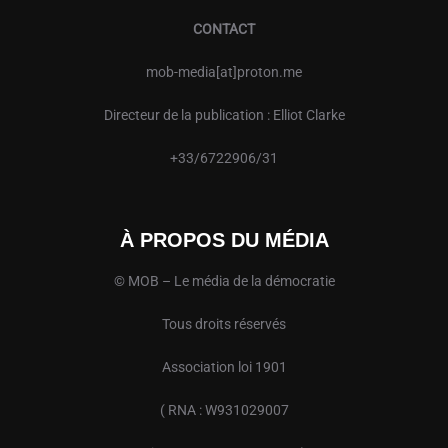
CONTACT
mob-media[at]proton.me
Directeur de la publication : Elliot Clarke
+33/6722906/31
À PROPOS DU MÉDIA
© MOB – Le média de la démocratie
Tous droits réservés
Association loi 1901
( RNA : W931029007