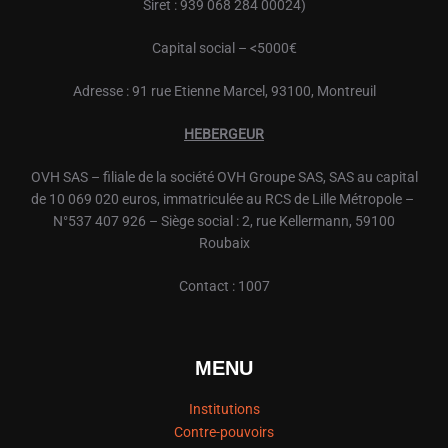
Siret : 939 068 284 00024)
Capital social – <5000€
Adresse : 91 rue Etienne Marcel, 93100, Montreuil
HEBERGEUR
OVH
SAS – filiale de la société
OVH
Groupe SAS, SAS au capital
de 10 069 020 euros, immatriculée au RCS de Lille Métropole –
N°537 407 926 – Siège social : 2, rue Kellermann, 59100
Roubaix
Contact : 1007
MENU
Institutions
Contre-pouvoirs