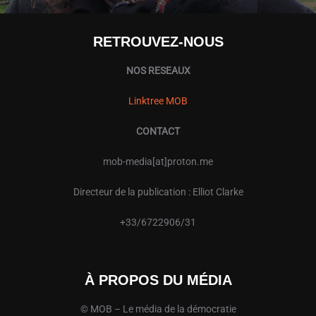
RETROUVEZ-NOUS
NOS RESEAUX
Linktree MOB
CONTACT
mob-media[at]proton.me
Directeur de la publication : Elliot Clarke
+33/6722906/31
À PROPOS DU MÉDIA
© MOB – Le média de la démocratie