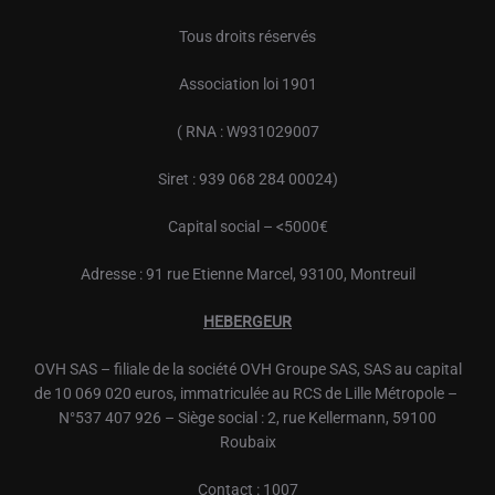
Tous droits réservés
Association loi 1901
( RNA : W931029007
Siret : 939 068 284 00024)
Capital social – <5000€
Adresse : 91 rue Etienne Marcel, 93100, Montreuil
HEBERGEUR
OVH
SAS – filiale de la société
OVH
Groupe SAS, SAS au capital
de 10 069 020 euros, immatriculée au RCS de Lille Métropole –
N°537 407 926 – Siège social : 2, rue Kellermann, 59100
Roubaix
Contact : 1007