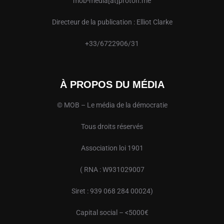
mob-media[at]proton.me
Directeur de la publication : Elliot Clarke
+33/6722906/31
À PROPOS DU MÉDIA
© MOB – Le média de la démocratie
Tous droits réservés
Association loi 1901
( RNA : W931029007
Siret : 939 068 284 00024)
Capital social – <5000€