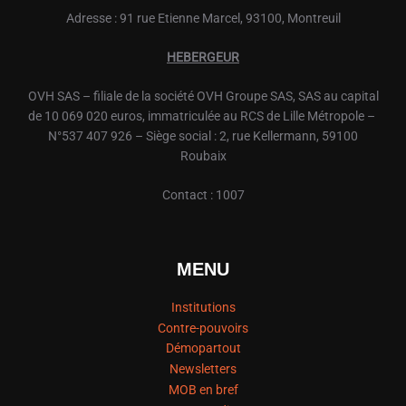
Adresse : 91 rue Etienne Marcel, 93100, Montreuil
HEBERGEUR
OVH
SAS – filiale de la société
OVH
Groupe SAS, SAS au capital
de 10 069 020 euros, immatriculée au RCS de Lille Métropole –
N°537 407 926 – Siège social : 2, rue Kellermann, 59100
Roubaix
Contact : 1007
MENU
Institutions
Contre-pouvoirs
Démopartout
Newsletters
MOB en bref