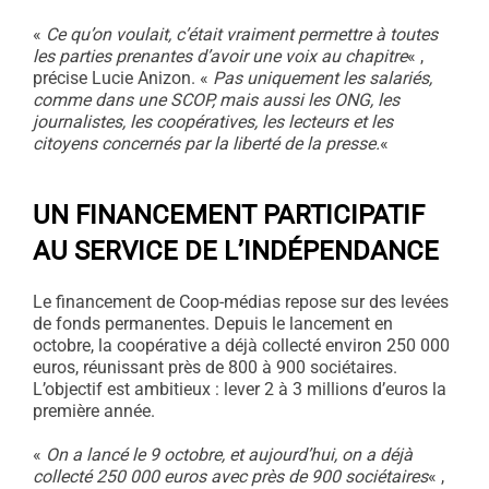
«
Ce qu’on voulait, c’était vraiment permettre à toutes
les parties prenantes d’avoir une voix au chapitre
« ,
précise Lucie Anizon. «
Pas uniquement les salariés,
comme dans une SCOP, mais aussi les ONG, les
journalistes, les coopératives, les lecteurs et les
citoyens concernés par la liberté de la presse.
«
UN FINANCEMENT PARTICIPATIF
AU SERVICE DE L’INDÉPENDANCE
Le financement de Coop-médias repose sur des levées
de fonds permanentes. Depuis le lancement en
octobre, la coopérative a déjà collecté environ 250 000
euros, réunissant près de 800 à 900 sociétaires.
L’objectif est ambitieux : lever 2 à 3 millions d’euros la
première année.
«
On a lancé le 9 octobre, et aujourd’hui, on a déjà
collecté 250 000 euros avec près de 900 sociétaires
« ,