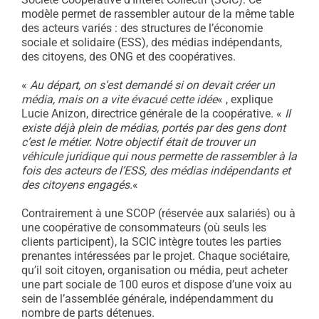
modèle permet de rassembler autour de la même table
des acteurs variés : des structures de l’économie
sociale et solidaire (ESS), des médias indépendants,
des citoyens, des ONG et des coopératives.
«
Au départ, on s’est demandé si on devait créer un
média, mais on a vite évacué cette idée
« , explique
Lucie Anizon, directrice générale de la coopérative. «
Il
existe déjà plein de médias, portés par des gens dont
c’est le métier. Notre objectif était de trouver un
véhicule juridique qui nous permette de rassembler à la
fois des acteurs de l’ESS, des médias indépendants et
des citoyens engagés.
«
Contrairement à une SCOP (réservée aux salariés) ou à
une coopérative de consommateurs (où seuls les
clients participent), la SCIC intègre toutes les parties
prenantes intéressées par le projet. Chaque sociétaire,
qu’il soit citoyen, organisation ou média, peut acheter
une part sociale de 100 euros et dispose d’une voix au
sein de l’assemblée générale, indépendamment du
nombre de parts détenues.