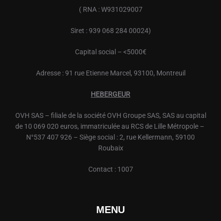
( RNA : W931029007
Siret : 939 068 284 00024)
Capital social – <5000€
Adresse : 91 rue Etienne Marcel, 93100, Montreuil
HEBERGEUR
OVH
SAS – filiale de la société
OVH
Groupe SAS, SAS au capital
de 10 069 020 euros, immatriculée au RCS de Lille Métropole –
N°537 407 926 – Siège social : 2, rue Kellermann, 59100
Roubaix
Contact : 1007
MENU