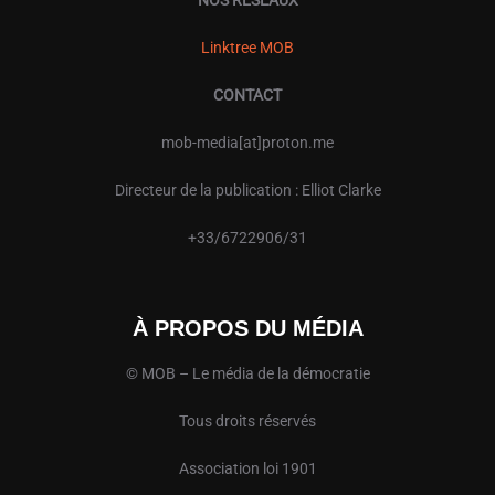
Linktree MOB
CONTACT
mob-media[at]proton.me
Directeur de la publication : Elliot Clarke
+33/6722906/31
À PROPOS DU MÉDIA
© MOB – Le média de la démocratie
Tous droits réservés
Association loi 1901