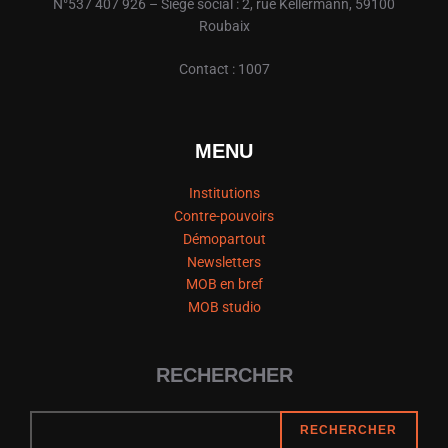
N°537 407 926 – Siège social : 2, rue Kellermann, 59100
Roubaix
Contact : 1007
MENU
Institutions
Contre-pouvoirs
Démopartout
Newsletters
MOB en bref
MOB studio
RECHERCHER
RECHERCHER