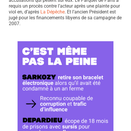
accusations qui pèsent sur eux. Le Parquet de Paris a
requis un procès contre l’acteur après une plainte pour
viol en, d’après
La Dépêche
. Et l’ancien Président est
jugé pour les financements libyens de sa campagne de
2007.