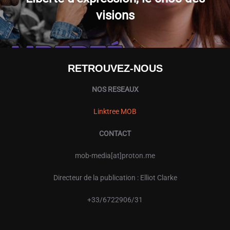
visions
RETROUVEZ-NOUS
NOS RESEAUX
Linktree MOB
CONTACT
mob-media[at]proton.me
Directeur de la publication : Elliot Clarke
+33/6722906/31