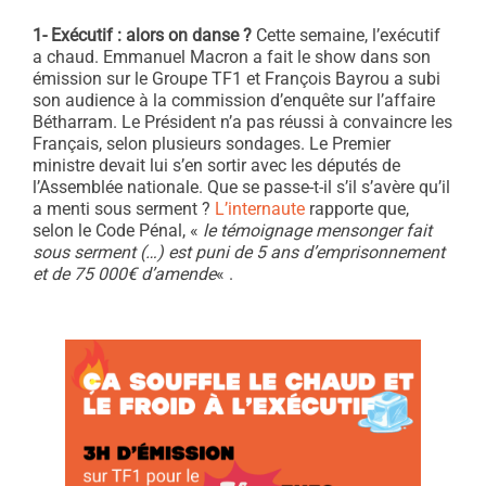
1- Exécutif : alors on danse ?
Cette semaine, l’exécutif
a chaud. Emmanuel Macron a fait le show dans son
émission sur le Groupe TF1 et François Bayrou a subi
son audience à la commission d’enquête sur l’affaire
Bétharram. Le Président n’a pas réussi à convaincre les
Français, selon plusieurs sondages. Le Premier
ministre devait lui s’en sortir avec les députés de
l’Assemblée nationale. Que se passe-t-il s’il s’avère qu’il
a menti sous serment ?
L’internaute
rapporte que,
selon le Code Pénal, «
le témoignage mensonger fait
sous serment (…) est puni de 5 ans d’emprisonnement
et de 75 000€ d’amende
« .