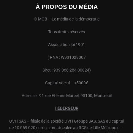
À PROPOS DU MÉDIA
© MOB – Le média de la démocratie
Tous droits réservés
Association loi 1901
( RNA : W931029007
Siret : 939 068 284 00024)
Capital social – <5000€
Adresse : 91 rue Etienne Marcel, 93100, Montreuil
HEBERGEUR
OVH
SAS – filiale de la société
OVH
Groupe SAS, SAS au capital
de 10 069 020 euros, immatriculée au RCS de Lille Métropole –