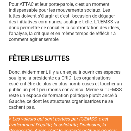
Pour ATTAC et leur porte-parole, c’est un moment
indispensable pour les mouvements sociaux. Les
luttes doivent s’élargir et c’est l’occasion de dégager
des initiatives communes, souligne-t-elle. L’UEMSS va
donc permettre de concilier la confrontation des idées,
l’analyse, la critique et en même temps de réfléchir à
comment agir ensemble.
FÊTER LES LUTTES
Donc, évidemment, il y a un enjeu à ouvrir ces espaces
souligne la présidente du CRID. Les organisations
espèrent être de plus en plus nombreuses et toucher un
public un petit peu moins convaincu. Même si l’UEMSS
reste un espace de formation politique plutôt ancré à
Gauche, ce dont les structures organisatrices ne se
cachent pas.
«
Les valeurs qui sont portées par l’UEMSS, c’est
évidemment l’égalité, la solidarité, l’inclusion, la
démocratie. Après, c’est le contexte politique général