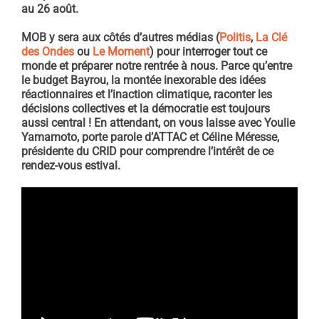
au 26 août.
MOB y sera aux côtés d’autres médias (
Politis
,
La Clé
des Ondes
ou
Le Moment
) pour interroger tout ce
monde et préparer notre rentrée à nous. Parce qu’entre
le budget Bayrou, la montée inexorable des idées
réactionnaires et l’inaction climatique, raconter les
décisions collectives et la démocratie est toujours
aussi central ! En attendant, on vous laisse avec Youlie
Yamamoto, porte parole d’ATTAC et Céline Méresse,
présidente du CRID pour comprendre l’intérêt de ce
rendez-vous estival.