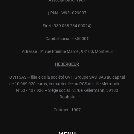
Association loi 1901
( RNA : W931029007
Siret : 939 068 284 00024)
Capital social – <5000€
Adresse : 91 rue Etienne Marcel, 93100, Montreuil
HEBERGEUR
OVH
SAS – filiale de la société
OVH
Groupe SAS, SAS au capital
de 10 069 020 euros, immatriculée au RCS de Lille Métropole –
N°537 407 926 – Siège social : 2, rue Kellermann, 59100
Roubaix
Contact : 1007