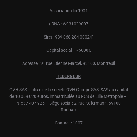
Association loi 1901
( RNA : W931029007
Siret : 939 068 284 00024)
Capital social – <5000€
Adresse : 91 rue Etienne Marcel, 93100, Montreuil
HEBERGEUR
OVH
SAS – filiale de la société
OVH
Groupe SAS, SAS au capital
de 10 069 020 euros, immatriculée au RCS de Lille Métropole –
N°537 407 926 – Siège social : 2, rue Kellermann, 59100
Roubaix
Contact : 1007