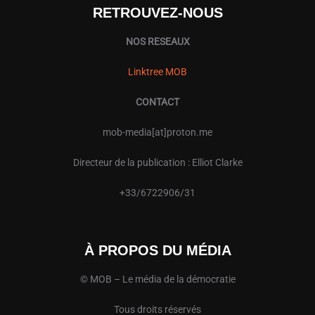
RETROUVEZ-NOUS
NOS RESEAUX
Linktree MOB
CONTACT
mob-media[at]proton.me
Directeur de la publication : Elliot Clarke
+33/6722906/31
À PROPOS DU MÉDIA
© MOB – Le média de la démocratie
Tous droits réservés