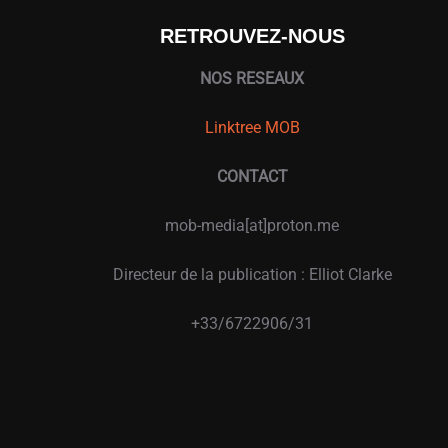
RETROUVEZ-NOUS
NOS RESEAUX
Linktree MOB
CONTACT
mob-media[at]proton.me
Directeur de la publication : Elliot Clarke
+33/6722906/31