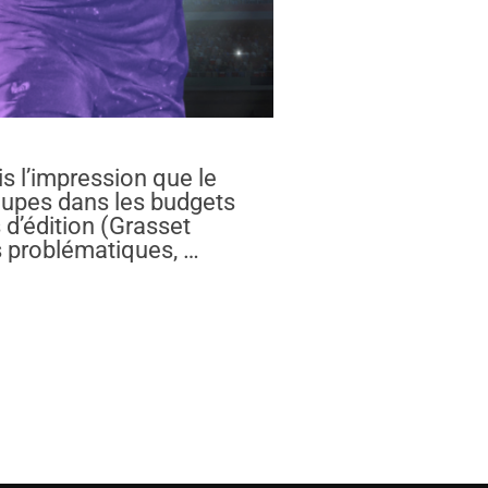
is l’impression que le
oupes dans les budgets
 d’édition (Grasset
s problématiques, …
FIN : LA CULTURE FAIT SA POLITIQUE »