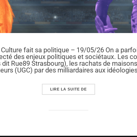
 Culture fait sa politique – 19/05/26 On a parfo
cté des enjeux politiques et sociétaux. Les c
 dit Rue89 Strasbourg), les rachats de maisons
eurs (UGC) par des milliardaires aux idéologie
« CANNES, MBAPPÉ, RUF
LIRE LA SUITE DE