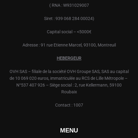
( RNA : W931029007
Siret : 939 068 284 00024)
Capital social – <5000€
Adresse : 91 rue Etienne Marcel, 93100, Montreuil
HEBERGEUR
OVH
SAS – filiale de la société
OVH
Groupe SAS, SAS au capital
de 10 069 020 euros, immatriculée au RCS de Lille Métropole –
N°537 407 926 – Siège social : 2, rue Kellermann, 59100
Roubaix
Contact : 1007
MENU