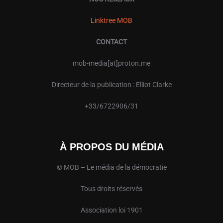
Linktree MOB
CONTACT
mob-media[at]proton.me
Directeur de la publication : Elliot Clarke
+33/6722906/31
À PROPOS DU MÉDIA
© MOB – Le média de la démocratie
Tous droits réservés
Association loi 1901