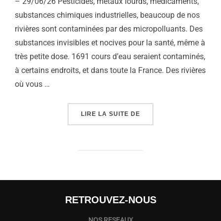
– 29/06/26 Pesticides, métaux lourds, médicaments,
substances chimiques industrielles, beaucoup de nos
rivières sont contaminées par des micropolluants. Des
substances invisibles et nocives pour la santé, même à
très petite dose. 1691 cours d’eau seraient contaminés,
à certains endroits, et dans toute la France. Des rivières
où vous …
« RIVIÈRES POLLUÉES,
LIRE LA SUITE DE
RETROUVEZ-NOUS
NOS RESEAUX