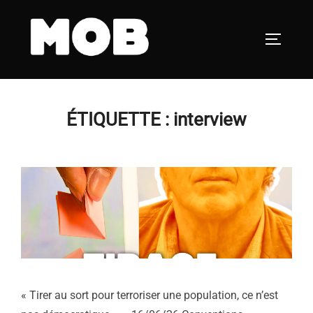
Aller
au
PERMUT
contenu
ÉTIQUETTE :
interview
« Tirer au sort pour terroriser une population, ce n’est