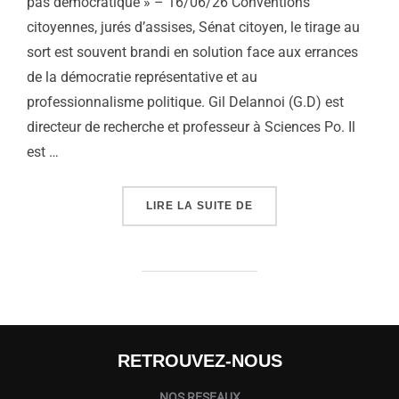
pas démocratique » – 16/06/26 Conventions
citoyennes, jurés d’assises, Sénat citoyen, le tirage au
sort est souvent brandi en solution face aux errances
de la démocratie représentative et au
professionnalisme politique. Gil Delannoi (G.D) est
directeur de recherche et professeur à Sciences Po. Il
est …
« TIRAGE AU SORT, RE
LIRE LA SUITE DE
RETROUVEZ-NOUS
NOS RESEAUX