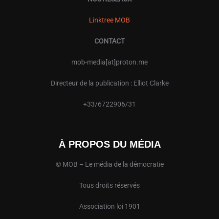
Linktree MOB
CONTACT
mob-media[at]proton.me
Directeur de la publication : Elliot Clarke
+33/6722906/31
À PROPOS DU MÉDIA
© MOB – Le média de la démocratie
Tous droits réservés
Association loi 1901