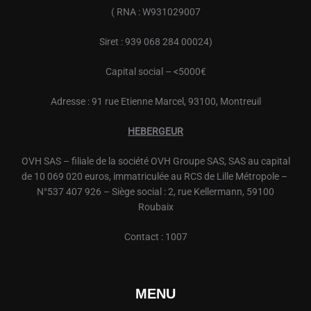
( RNA : W931029007
Siret : 939 068 284 00024)
Capital social – <5000€
Adresse : 91 rue Etienne Marcel, 93100, Montreuil
HEBERGEUR
OVH
SAS – filiale de la société
OVH
Groupe SAS, SAS au capital
de 10 069 020 euros, immatriculée au RCS de Lille Métropole –
N°537 407 926 – Siège social : 2, rue Kellermann, 59100
Roubaix
Contact : 1007
MENU