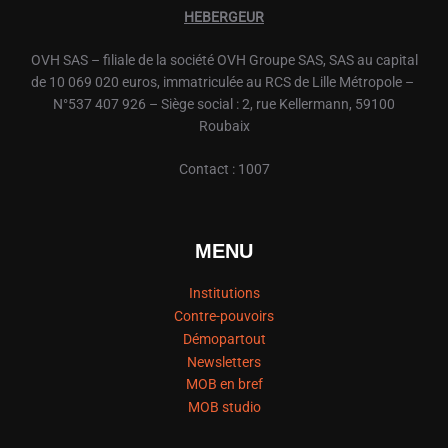
HEBERGEUR
OVH
SAS – filiale de la société
OVH
Groupe SAS, SAS au capital
de 10 069 020 euros, immatriculée au RCS de Lille Métropole –
N°537 407 926 – Siège social : 2, rue Kellermann, 59100
Roubaix
Contact : 1007
MENU
Institutions
Contre-pouvoirs
Démopartout
Newsletters
MOB en bref
MOB studio