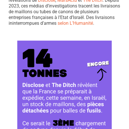
révélations de
Disclose
,
MarsActu
et
The Ditch
. Depuis
2023, ces médias d’investigations tracent les livraisons
de maillons ou tubes de canons de plusieurs
entreprises françaises à l’Etat d’Israël. Des livraisons
ininterrompues d’armes
selon L’Humanité
.