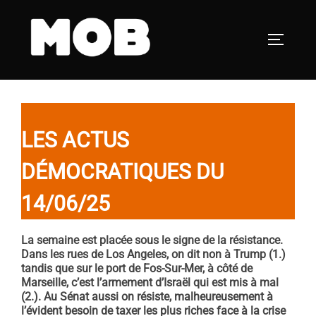
Aller
au
PERMUT
contenu
LES ACTUS
DÉMOCRATIQUES DU
14/06/25
La semaine est placée sous le signe de la résistance.
Dans les rues de Los Angeles, on dit non à Trump (1.)
tandis que sur le port de Fos-Sur-Mer, à côté de
Marseille, c’est l’armement d’Israël qui est mis à mal
(2.). Au Sénat aussi on résiste, malheureusement à
l’évident besoin de taxer les plus riches face à la crise