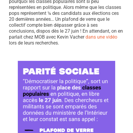
pourquoi les classes populaires sont si peu
représentées en politique. Alors même que les classes
pops représentent ¼ des candidats aux élections ces
20 dernières années… Un plafond de verre que le
collectif compte bien dépasser grâce à ses
conclusions, dispos dès le 27 juin ! En attendant, on en
parlait chez MOB avec Kevin Vacher
dans une vidéo
lors de leurs recherches.