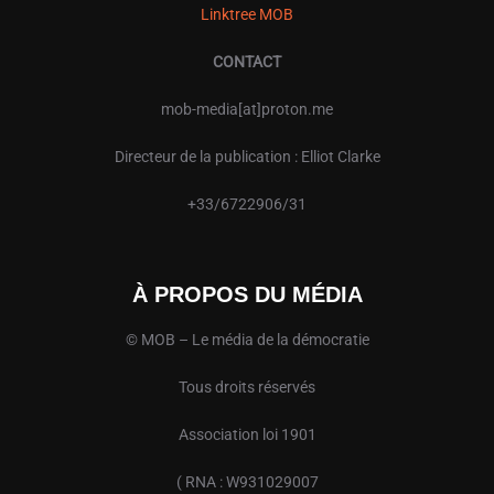
Linktree MOB
CONTACT
mob-media[at]proton.me
Directeur de la publication : Elliot Clarke
+33/6722906/31
À PROPOS DU MÉDIA
© MOB – Le média de la démocratie
Tous droits réservés
Association loi 1901
( RNA : W931029007