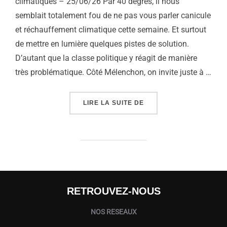
climatiques – 25/06/26 Par 40 degrés, il nous
semblait totalement fou de ne pas vous parler canicule
et réchauffement climatique cette semaine. Et surtout
de mettre en lumière quelques pistes de solution.
D’autant que la classe politique y réagit de manière
très problématique. Côté Mélenchon, on invite juste à …
« INACTION POLITIQUE,
LIRE LA SUITE DE
RETROUVEZ-NOUS
NOS RESEAUX