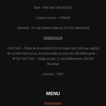
Siret : 939 068 284 00024)
Capital social – <5000€
Adresse : 91 rue Etienne Marcel, 93100, Montreuil
HEBERGEUR
OVH
SAS – filiale de la société
OVH
Groupe SAS, SAS au capital
de 10 069 020 euros, immatriculée au RCS de Lille Métropole –
N°537 407 926 – Siège social : 2, rue Kellermann, 59100
Roubaix
Contact : 1007
MENU
Institutions