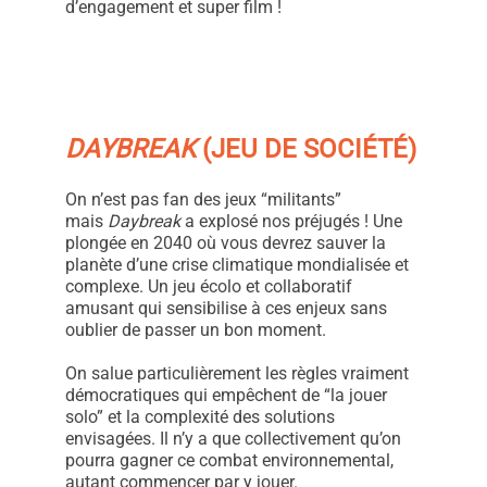
d’engagement et super film !
DAYBREAK
(JEU DE SOCIÉTÉ)
On n’est pas fan des jeux “militants”
mais
Daybreak
a explosé nos préjugés ! Une
plongée en 2040 où vous devrez sauver la
planète d’une crise climatique mondialisée et
complexe. Un jeu écolo et collaboratif
amusant qui sensibilise à ces enjeux sans
oublier de passer un bon moment.
On salue particulièrement les règles vraiment
démocratiques qui empêchent de “la jouer
solo” et la complexité des solutions
envisagées. Il n’y a que collectivement qu’on
pourra gagner ce combat environnemental,
autant commencer par y jouer.