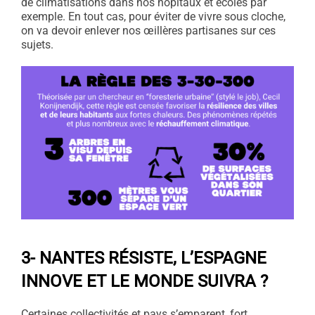
de climatisations dans nos hôpitaux et écoles par
exemple. En tout cas, pour éviter de vivre sous cloche,
on va devoir enlever nos œillères partisanes sur ces
sujets.
3- NANTES RÉSISTE, L’ESPAGNE
INNOVE ET LE MONDE SUIVRA ?
Certaines collectivités et pays s’emparent, fort