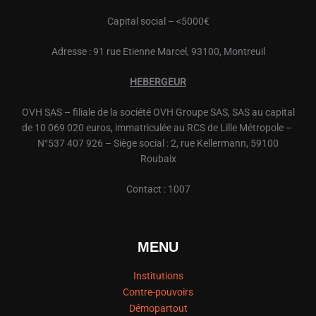
Capital social – <5000€
Adresse : 91 rue Etienne Marcel, 93100, Montreuil
HEBERGEUR
OVH
SAS – filiale de la société
OVH
Groupe SAS, SAS au capital
de 10 069 020 euros, immatriculée au RCS de Lille Métropole –
N°537 407 926 – Siège social : 2, rue Kellermann, 59100
Roubaix
Contact : 1007
MENU
Institutions
Contre-pouvoirs
Démopartout