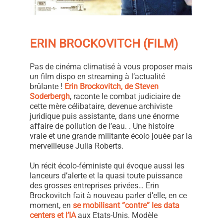
ERIN BROCKOVITCH (FILM)
Pas de cinéma climatisé à vous proposer mais
un film dispo en streaming à l’actualité
brûlante !
Erin Brockovitch, de Steven
Soderbergh
, raconte le combat judiciaire de
cette mère célibataire, devenue archiviste
juridique puis assistante, dans une énorme
affaire de pollution de l’eau. . Une histoire
vraie et une grande militante écolo jouée par la
merveilleuse Julia Roberts.
Un récit écolo-féministe qui évoque aussi les
lanceurs d’alerte et la quasi toute puissance
des grosses entreprises privées… Erin
Brockovitch fait à nouveau parler d’elle, en ce
moment, en
se mobilisant “contre” les data
centers et l’IA
aux Etats-Unis. Modèle