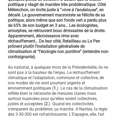
politique y réagit de manière très problématique. Côté
Mélenchon, on invite juste à “
vivre à l’andalouse
”, en
décalé. Le gouvernement macroniste se félicite de sa
politique, alors même que son fonds vert a perdu plus
de 65% de son budget en 3 ans… Les écologistes,
amorphes, se retrouvent bouc émissaires de la droite.
Apparemment, décroissance rime avec
réchauffement… De leur côté, Retailleau ou Le Pen
prônent plutôt l’installation généralisée de
climatisation et “l’écologie non punitive” (entendre non-
contraignante).
Au national, à quelques mois de la Présidentielle, ils ne
sont pas à la hauteur de l’enjeu. Le réchauffement
climatique et l’adaptation, commune et collective, de
nos modes de vie sont pourtant urgents et
éminemment politiques (
1.
). Le cas de la climatisation
reflète bien la nécessite de mesures claires mais
surtout nuancées pour qu’elles soient collectives,
justes et acceptées (
2.
). Quand les collectivités
s’emparent du problème, ça marche. A Nantes, la règle
des 3-30-300 est rafraîchissante. L’Espagne, elle, fait