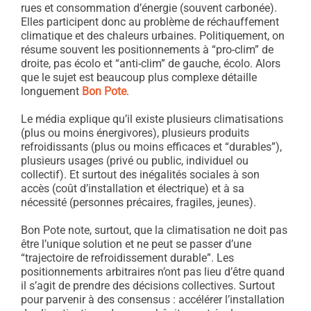
rues et consommation d’énergie (souvent carbonée).
Elles participent donc au problème de réchauffement
climatique et des chaleurs urbaines. Politiquement, on
résume souvent les positionnements à “pro-clim” de
droite, pas écolo et “anti-clim” de gauche, écolo. Alors
que le sujet est beaucoup plus complexe détaille
longuement
Bon Pote
.
Le média explique qu’il existe plusieurs climatisations
(plus ou moins énergivores), plusieurs produits
refroidissants (plus ou moins efficaces et “durables”),
plusieurs usages (privé ou public, individuel ou
collectif). Et surtout des inégalités sociales à son
accès (coût d’installation et électrique) et à sa
nécessité (personnes précaires, fragiles, jeunes).
Bon Pote note, surtout, que la climatisation ne doit pas
être l’unique solution et ne peut se passer d’une
“trajectoire de refroidissement durable”. Les
positionnements arbitraires n’ont pas lieu d’être quand
il s’agit de prendre des décisions collectives. Surtout
pour parvenir à des consensus : accélérer l’installation