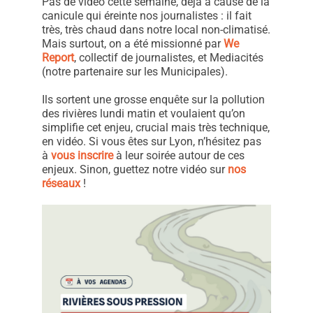
Pas de vidéo cette semaine, déjà à cause de la
canicule qui éreinte nos journalistes : il fait
très, très chaud dans notre local non-climatisé.
Mais surtout, on a été missionné par
We
Report
, collectif de journalistes, et Mediacités
(notre partenaire sur les Municipales).
Ils sortent une grosse enquête sur la pollution
des rivières lundi matin et voulaient qu’on
simplifie cet enjeu, crucial mais très technique,
en vidéo. Si vous êtes sur Lyon, n’hésitez pas
à
vous inscrire
à leur soirée autour de ces
enjeux. Sinon, guettez notre vidéo sur
nos
réseaux
!