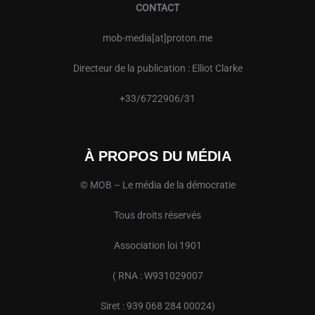
CONTACT
mob-media[at]proton.me
Directeur de la publication : Elliot Clarke
+33/6722906/31
À PROPOS DU MÉDIA
© MOB – Le média de la démocratie
Tous droits réservés
Association loi 1901
( RNA : W931029007
Siret : 939 068 284 00024)