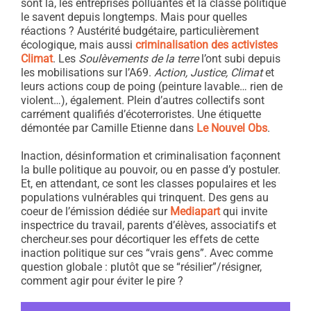
sont là, les entreprises polluantes et la classe politique
le savent depuis longtemps. Mais pour quelles
réactions ? Austérité budgétaire, particulièrement
écologique, mais aussi
criminalisation des activistes
Climat
. Les
Soulèvements de la terre
l’ont subi depuis
les mobilisations sur l’A69.
Action, Justice, Climat
et
leurs actions coup de poing (peinture lavable… rien de
violent…), également. Plein d’autres collectifs sont
carrément qualifiés d’écoterroristes. Une étiquette
démontée par Camille Etienne dans
Le Nouvel Obs
.
Inaction, désinformation et criminalisation façonnent
la bulle politique au pouvoir, ou en passe d’y postuler.
Et, en attendant, ce sont les classes populaires et les
populations vulnérables qui trinquent. Des gens au
coeur de l’émission dédiée sur
Mediapart
qui invite
inspectrice du travail, parents d’élèves, associatifs et
chercheur.ses pour décortiquer les effets de cette
inaction politique sur ces “vrais gens”. Avec comme
question globale : plutôt que se “résilier”/résigner,
comment agir pour éviter le pire ?