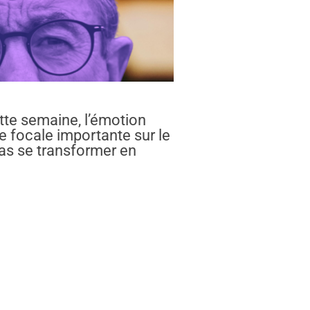
tte semaine, l’émotion
e focale importante sur le
pas se transformer en
RE DE LYHANNA MET LA JUSTICE SOUS TENSION »