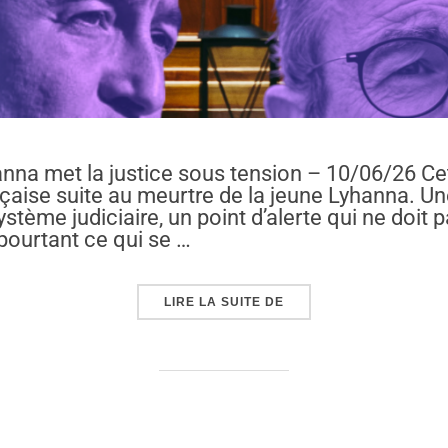
hanna met la justice sous tension – 10/06/26 Ce
çaise suite au meurtre de la jeune Lyhanna. Un
tème judiciaire, un point d’alerte qui ne doit 
pourtant ce qui se …
« JUSTICE : LE MEURT
LIRE LA SUITE DE