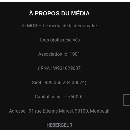
À PROPOS DU MÉDIA
© MOB – Le média de la démocratie
Tous droits réservés
Association loi 1901
( RNA : W931029007
Siret : 939 068 284 00024)
Capital social – <5000€
Adresse : 91 rue Etienne Marcel, 93100, Montreuil
HEBERGEUR