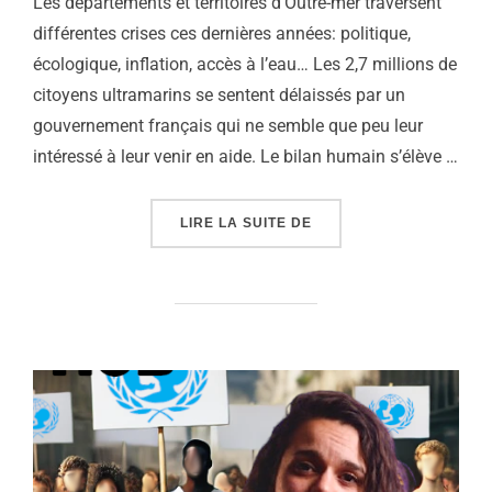
Les départements et territoires d’Outre-mer traversent
différentes crises ces dernières années: politique,
écologique, inflation, accès à l’eau… Les 2,7 millions de
citoyens ultramarins se sentent délaissés par un
gouvernement français qui ne semble que peu leur
intéressé à leur venir en aide. Le bilan humain s’élève …
« OUTRE-MER : CES OU
LIRE LA SUITE DE