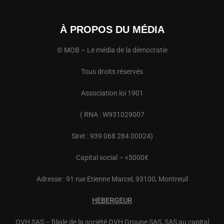
À PROPOS DU MÉDIA
© MOB – Le média de la démocratie
Tous droits réservés
Association loi 1901
( RNA : W931029007
Siret : 939 068 284 00024)
Capital social – <5000€
Adresse : 91 rue Etienne Marcel, 93100, Montreuil
HEBERGEUR
OVH
SAS – filiale de la société
OVH
Groupe SAS, SAS au capital