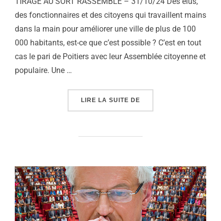
TIRAGE AU SORT RASSEMBLE – 31/10/24 Des élus,
des fonctionnaires et des citoyens qui travaillent mains
dans la main pour améliorer une ville de plus de 100
000 habitants, est-ce que c’est possible ? C’est en tout
cas le pari de Poitiers avec leur Assemblée citoyenne et
populaire. Une …
« ASSEMBLÉE CITOYENNE
LIRE LA SUITE DE