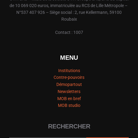
de 10 069 020 euros, immatriculée au RCS de Lille Métropole –
N°537 407 926 – Siège social : 2, rue Kellermann, 59100
Roubaix
Contact : 1007
MENU
Institutions
Contre-pouvoirs
Démopartout
Newsletters
MOB en bref
MOB studio
RECHERCHER