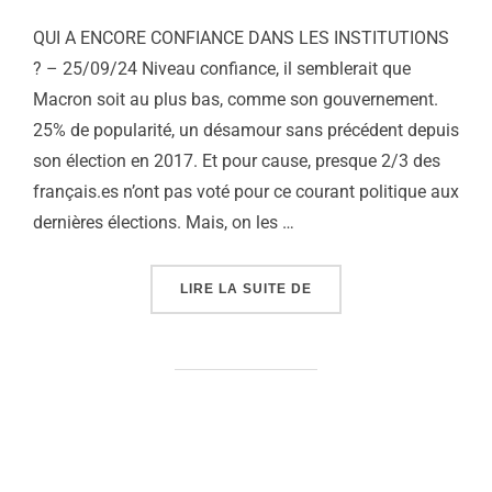
QUI A ENCORE CONFIANCE DANS LES INSTITUTIONS
? – 25/09/24 Niveau confiance, il semblerait que
Macron soit au plus bas, comme son gouvernement.
25% de popularité, un désamour sans précédent depuis
son élection en 2017. Et pour cause, presque 2/3 des
français.es n’ont pas voté pour ce courant politique aux
dernières élections. Mais, on les …
« QUI A ENCORE CONFIA
LIRE LA SUITE DE