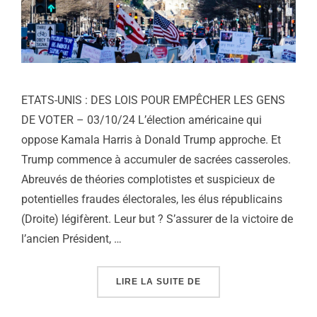
ETATS-UNIS : DES LOIS POUR EMPÊCHER LES GENS
DE VOTER – 03/10/24 L’élection américaine qui
oppose Kamala Harris à Donald Trump approche. Et
Trump commence à accumuler de sacrées casseroles.
Abreuvés de théories complotistes et suspicieux de
potentielles fraudes électorales, les élus républicains
(Droite) légifèrent. Leur but ? S’assurer de la victoire de
l’ancien Président, …
« ETATS-UNIS : DES L
LIRE LA SUITE DE