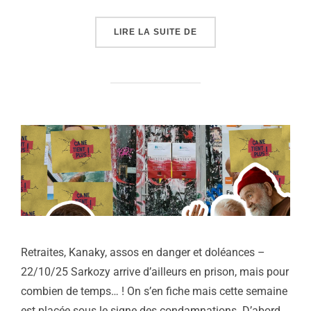
« 1000 CAFÉS : PROTÉG
LIRE LA SUITE DE
Retraites, Kanaky, assos en danger et doléances –
22/10/25 Sarkozy arrive d’ailleurs en prison, mais pour
combien de temps… ! On s’en fiche mais cette semaine
est placée sous le signe des condamnations. D’abord