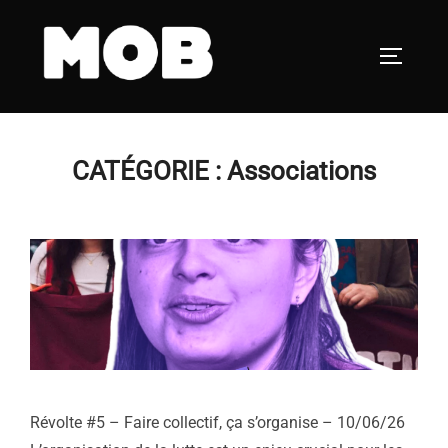
Aller
au
PERMUT
contenu
CATÉGORIE :
Associations
Révolte #5 – Faire collectif, ça s’organise – 10/06/26