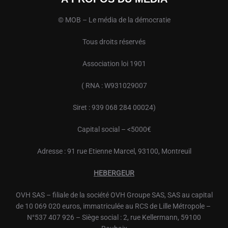
© MOB – Le média de la démocratie
Tous droits réservés
Association loi 1901
( RNA : W931029007
Siret : 939 068 284 00024)
Capital social – <5000€
Adresse : 91 rue Etienne Marcel, 93100, Montreuil
HEBERGEUR
OVH
SAS – filiale de la société
OVH
Groupe SAS, SAS au capital
de 10 069 020 euros, immatriculée au RCS de Lille Métropole –
N°537 407 926 – Siège social : 2, rue Kellermann, 59100