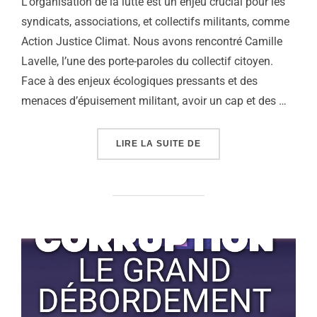
L’organisation de la lutte est un enjeu crucial pour les
syndicats, associations, et collectifs militants, comme
Action Justice Climat. Nous avons rencontré Camille
Lavelle, l’une des porte-paroles du collectif citoyen.
Face à des enjeux écologiques pressants et des
menaces d’épuisement militant, avoir un cap et des …
« RÉVOLTE #5 – FAIRE 
LIRE LA SUITE DE