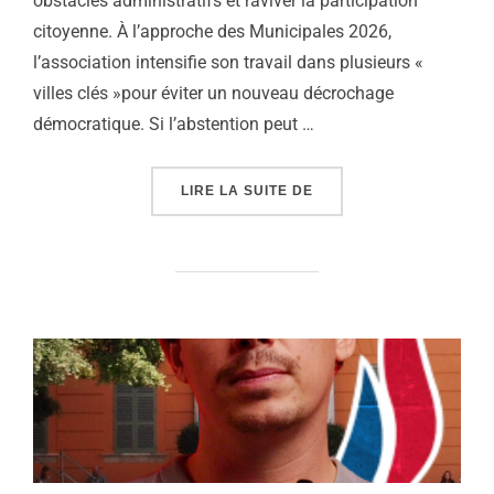
obstacles administratifs et raviver la participation
citoyenne. À l’approche des Municipales 2026,
l’association intensifie son travail dans plusieurs «
villes clés »pour éviter un nouveau décrochage
démocratique. Si l’abstention peut …
« A VOTÉ, L’ASSOCIATI
LIRE LA SUITE DE