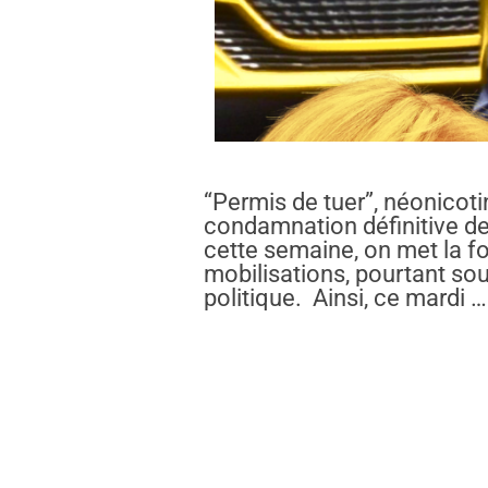
“Permis de tuer”, néonicot
condamnation définitive de 
cette semaine, on met la f
mobilisations, pourtant so
politique. Ainsi, ce mardi …