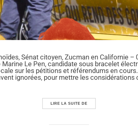
inoïdes, Sénat citoyen, Zucman en Californie –
Marine Le Pen, candidate sous bracelet électro
ocale sur les pétitions et référendums en cours
uvent ignorées, pour mettre les considérations 
« “PERMIS DE TUER”, 
LIRE LA SUITE DE