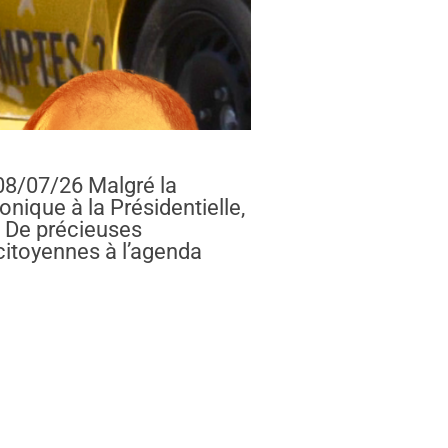
 08/07/26 Malgré la
nique à la Présidentielle,
. De précieuses
citoyennes à l’agenda
NÉONICOTINOÏDES, SÉNAT CITOYEN, ZUCMAN EN CALIFORNIE »