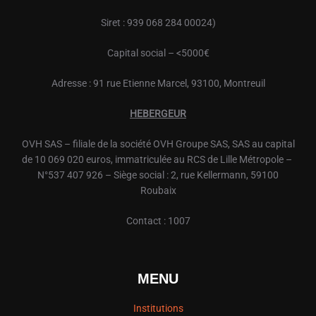
Siret : 939 068 284 00024)
Capital social – <5000€
Adresse : 91 rue Etienne Marcel, 93100, Montreuil
HEBERGEUR
OVH
SAS – filiale de la société
OVH
Groupe SAS, SAS au capital
de 10 069 020 euros, immatriculée au RCS de Lille Métropole –
N°537 407 926 – Siège social : 2, rue Kellermann, 59100
Roubaix
Contact : 1007
MENU
Institutions