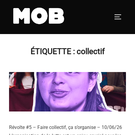
Aller
au
PERMUT
contenu
ÉTIQUETTE :
collectif
Révolte #5 – Faire collectif, ça s’organise – 10/06/26