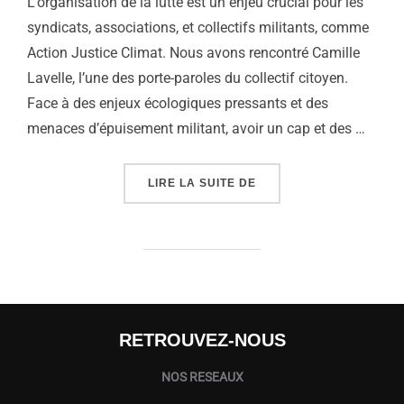
L’organisation de la lutte est un enjeu crucial pour les
syndicats, associations, et collectifs militants, comme
Action Justice Climat. Nous avons rencontré Camille
Lavelle, l’une des porte-paroles du collectif citoyen.
Face à des enjeux écologiques pressants et des
menaces d’épuisement militant, avoir un cap et des …
« RÉVOLTE #5 – FAIRE 
LIRE LA SUITE DE
RETROUVEZ-NOUS
NOS RESEAUX