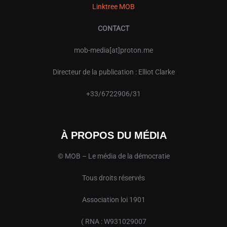
Linktree MOB
CONTACT
mob-media[at]proton.me
Directeur de la publication : Elliot Clarke
+33/6722906/31
À PROPOS DU MÉDIA
© MOB – Le média de la démocratie
Tous droits réservés
Association loi 1901
( RNA : W931029007