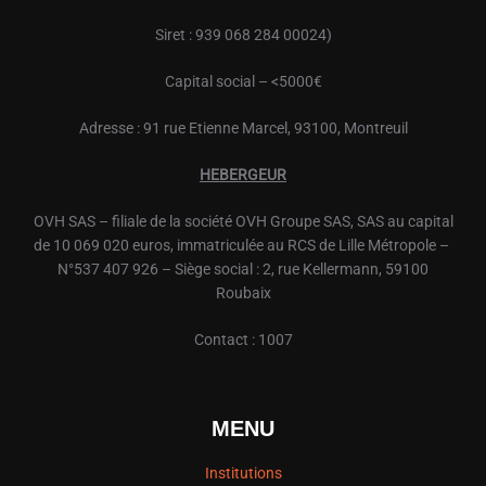
Siret : 939 068 284 00024)
Capital social – <5000€
Adresse : 91 rue Etienne Marcel, 93100, Montreuil
HEBERGEUR
OVH
SAS – filiale de la société
OVH
Groupe SAS, SAS au capital
de 10 069 020 euros, immatriculée au RCS de Lille Métropole –
N°537 407 926 – Siège social : 2, rue Kellermann, 59100
Roubaix
Contact : 1007
MENU
Institutions