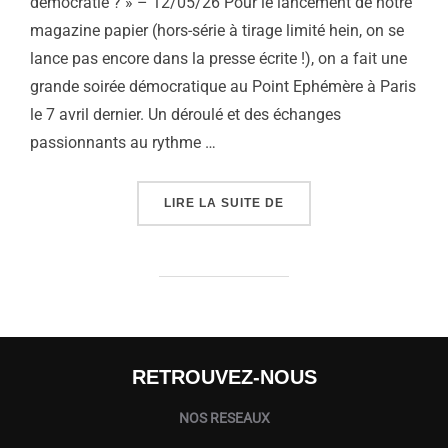
démocratie ? » – 12/05/26 Pour le lancement de notre
magazine papier (hors-série à tirage limité hein, on se
lance pas encore dans la presse écrite !), on a fait une
grande soirée démocratique au Point Ephémère à Paris
le 7 avril dernier. Un déroulé et des échanges
passionnants au rythme …
« « INSTITUTIONS, CON
LIRE LA SUITE DE
RETROUVEZ-NOUS
NOS RESEAUX