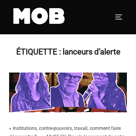
Aller
au
PERMUT
contenu
ÉTIQUETTE :
lanceurs d’alerte
« Institutions, contre-pouvoirs, travail, comment faire