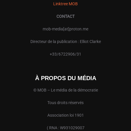
Linktree MOB
CONTACT
mob-media[at]proton.me
Directeur de la publication : Elliot Clarke
+33/6722906/31
À PROPOS DU MÉDIA
© MOB – Le média de la démocratie
Tous droits réservés
Association loi 1901
( RNA : W931029007