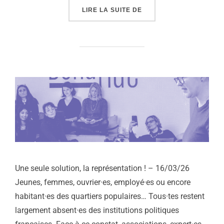
« MUNICIPALES : ÉDITI
LIRE LA SUITE DE
Une seule solution, la représentation ! – 16/03/26
Jeunes, femmes, ouvrier·es, employé·es ou encore
habitant·es des quartiers populaires… Tous·tes restent
largement absent·es des institutions politiques