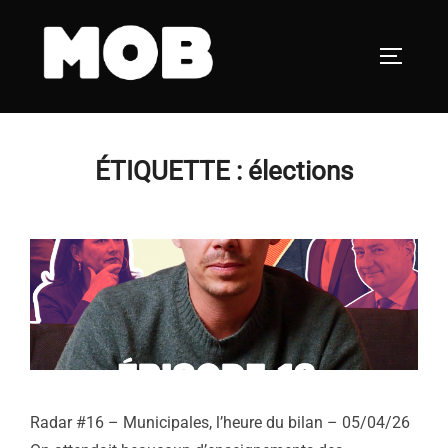
Aller
au
PERMUT
contenu
ÉTIQUETTE :
élections
Radar #16 – Municipales, l’heure du bilan – 05/04/26