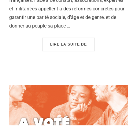
françaises. Face à ce constat, associations, expert·es
et militant·es appellent à des réformes concrètes pour
garantir une parité sociale, d’âge et de genre, et de
donner au peuple sa place …
« UNE SEULE SOLUTION,
LIRE LA SUITE DE