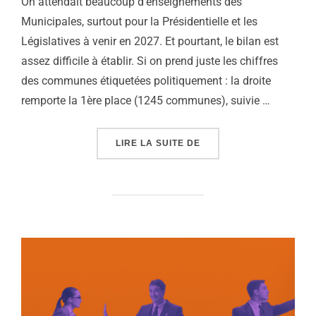
On attendait beaucoup d’enseignements des
Municipales, surtout pour la Présidentielle et les
Législatives à venir en 2027. Et pourtant, le bilan est
assez difficile à établir. Si on prend juste les chiffres
des communes étiquetées politiquement : la droite
remporte la 1ère place (1245 communes), suivie …
« RADAR #16 – MUNICIP
LIRE LA SUITE DE