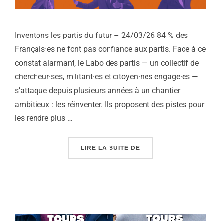
Inventons les partis du futur – 24/03/26 84 % des
Français·es ne font pas confiance aux partis. Face à ce
constat alarmant, le Labo des partis — un collectif de
chercheur·ses, militant·es et citoyen·nes engagé·es —
s’attaque depuis plusieurs années à un chantier
ambitieux : les réinventer. Ils proposent des pistes pour
les rendre plus …
« LABO DES PARTIS : I
LIRE LA SUITE DE