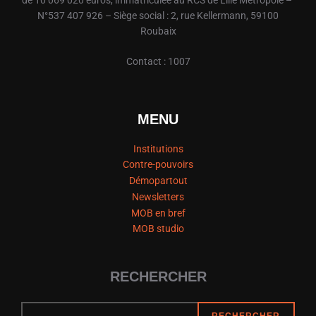
N°537 407 926 – Siège social : 2, rue Kellermann, 59100
Roubaix
Contact : 1007
MENU
Institutions
Contre-pouvoirs
Démopartout
Newsletters
MOB en bref
MOB studio
RECHERCHER
RECHERCHER