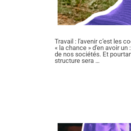
Travail : l’avenir c’est le
« la chance » d’en avoir un 
de nos sociétés. Et pourtant
structure sera …