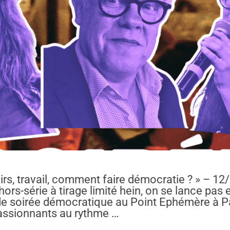
oirs, travail, comment faire démocratie ? » – 1
ors-série à tirage limité hein, on se lance pas
ande soirée démocratique au Point Ephémère à Par
assionnants au rythme …