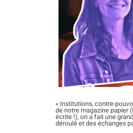
« Institutions, contre-pouv
de notre magazine papier (h
écrite !), on a fait une gr
déroulé et des échanges p