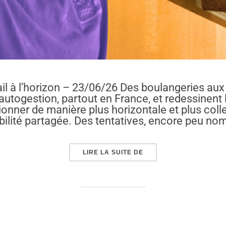
vail à l’horizon – 23/06/26 Des boulangeries a
l’autogestion, partout en France, et redessinent 
tionner de manière plus horizontale et plus colle
bilité partagée. Des tentatives, encore peu no
« AUTOGESTION : UN AU
LIRE LA SUITE DE