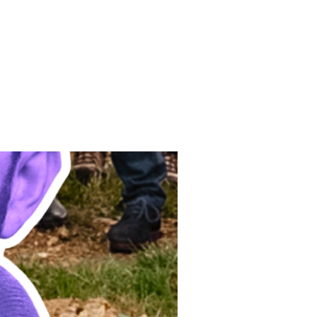
R, TRAVAILLER AUTREMENT, RACONTER LES MASCULINITÉS »