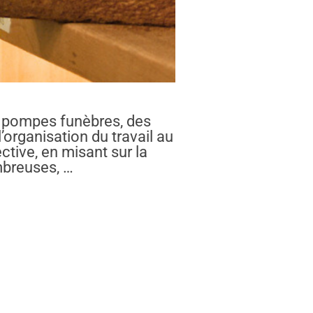
ux pompes funèbres, des
l’organisation du travail au
ctive, en misant sur la
mbreuses, …
TRE TRAVAIL À L’HORIZON »