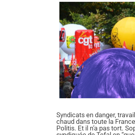
Syndicats en danger, travai
chaud dans toute la France
Politis. Et il n’a pas tort.
syndiquée de Tefal en “guer