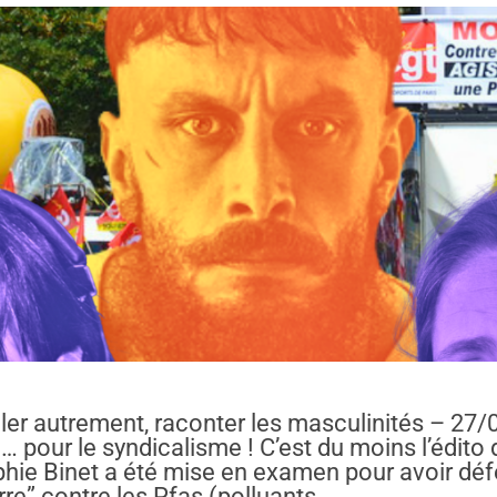
ller autrement, raconter les masculinités – 27/0
… pour le syndicalisme ! C’est du moins l’édit
 Sophie Binet a été mise en examen pour avoir dé
re” contre les Pfas (polluants …