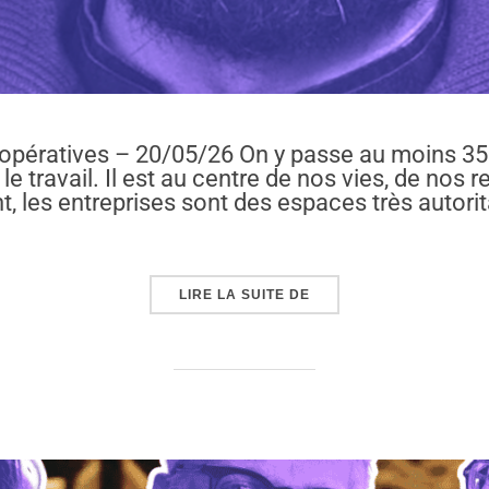
s coopératives – 20/05/26 On y passe au moins 
: le travail. Il est au centre de nos vies, de nos
, les entreprises sont des espaces très autorita
« TRAVAIL : L’AVENIR 
LIRE LA SUITE DE