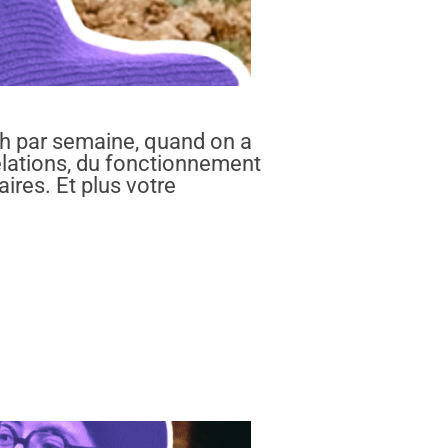
35h par semaine, quand on a
 relations, du fonctionnement
ires. Et plus votre
C’EST LES COOPÉRATIVES »