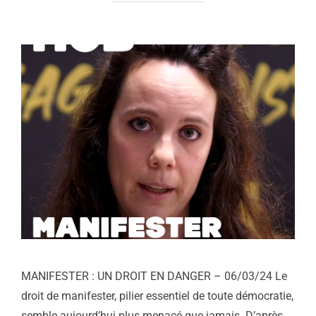
MANIFESTER : UN DROIT EN DANGER – 06/03/24 Le
droit de manifester, pilier essentiel de toute démocratie,
semble aujourd’hui plus menacé que jamais. D’après