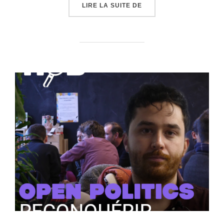
« LABO DES PARTIS : I
LIRE LA SUITE DE