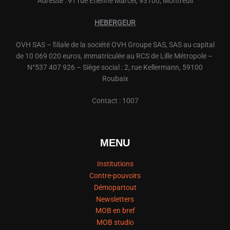
Adresse : 91 rue Etienne Marcel, 93100, Montreuil
HEBERGEUR
OVH
SAS – filiale de la société
OVH
Groupe SAS, SAS au capital
de 10 069 020 euros, immatriculée au RCS de Lille Métropole –
N°537 407 926 – Siège social : 2, rue Kellermann, 59100
Roubaix
Contact : 1007
MENU
Institutions
Contre-pouvoirs
Démopartout
Newsletters
MOB en bref
MOB studio